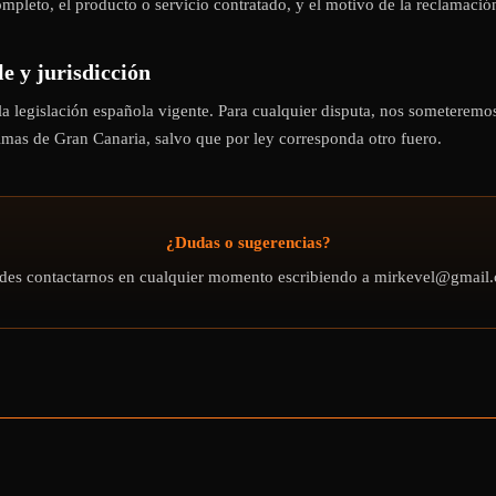
mpleto, el producto o servicio contratado, y el motivo de la reclamació
le y jurisdicción
r la legislación española vigente. Para cualquier disputa, nos someteremo
lmas de Gran Canaria, salvo que por ley corresponda otro fuero.
¿Dudas o sugerencias?
des contactarnos en cualquier momento escribiendo a mirkevel@gmail