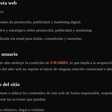
esta web
os:
onales de promoción, publicidad y marketing digital.
ivo y estratégico sobre promoción, publicidad y marketing.
izada vía email para dudas, consultorías y asesorías.
e usuario
te sitio atribuye la condición de
USUARIO
, lo que implica la aceptaci
 del sitio web no supone el inicio de ninguna relación contractual o lab
 del sitio
mete a utilizar los contenidos de esta web de forma responsable, respet
nte las acciones que puedan:
o ofensivo, ilegal o violento.