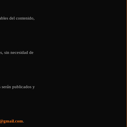
bles del contenido,
es, sin necesidad de
 serán publicados y
l@gmail.com
.