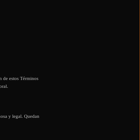
ón de estos Términos
oral.
uosa y legal. Quedan