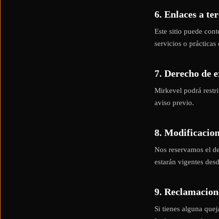
6. Enlaces a te
Este sitio puede con
servicios o prácticas 
7. Derecho de e
Mirkevel podrá restri
aviso previo.
8. Modificacio
Nos reservamos el de
estarán vigentes desd
9. Reclamacion
Si tienes alguna quej