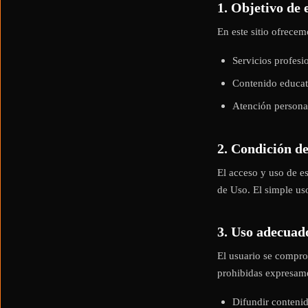
1. Objetivo de 
En este sitio ofrecem
Servicios profesi
Contenido educat
Atención personal
2. Condición d
El acceso y uso de es
de Uso. El simple uso
3. Uso adecuado
El usuario se compro
prohibidas expresame
Difundir contenid