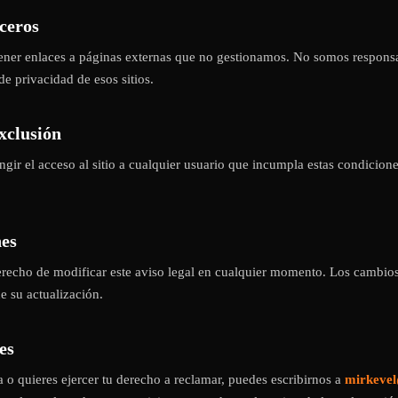
rceros
tener enlaces a páginas externas que no gestionamos. No somos responsa
de privacidad de esos sitios.
xclusión
ngir el acceso al sitio a cualquier usuario que incumpla estas condicion
nes
recho de modificar este aviso legal en cualquier momento. Los cambios
e su actualización.
es
a o quieres ejercer tu derecho a reclamar, puedes escribirnos a
mirkeve