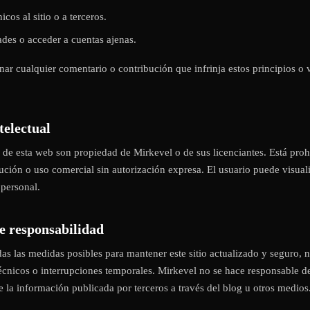
cos al sitio o a terceros.
ades o acceder a cuentas ajenas.
nar cualquier comentario o contribución que infrinja estos principios o
telectual
 de esta web son propiedad de Mirkevel o de sus licenciantes. Está proh
ución o uso comercial sin autorización expresa. El usuario puede visual
personal.
de responsabilidad
 las medidas posibles para mantener este sitio actualizado y seguro, 
técnicos o interrupciones temporales. Mirkevel no se hace responsable d
 de la información publicada por terceros a través del blog u otros medios