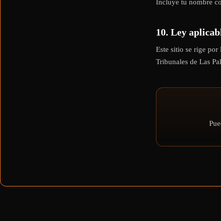
Incluye tu nombre co
10. Ley aplicab
Este sitio se rige po
Tribunales de Las Pa
Pue