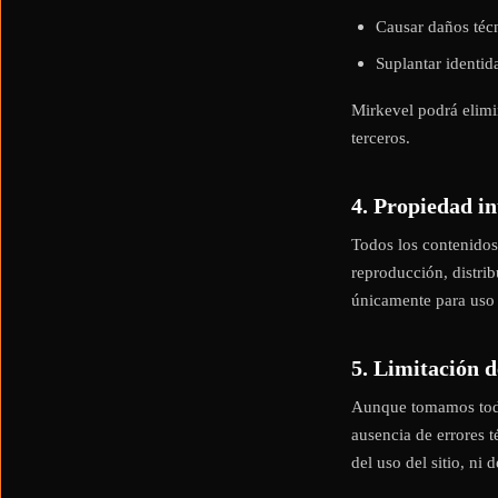
Causar daños técni
Suplantar identid
Mirkevel podrá elimi
terceros.
4. Propiedad in
Todos los contenidos
reproducción, distrib
únicamente para uso 
5. Limitación 
Aunque tomamos todas
ausencia de errores 
del uso del sitio, ni