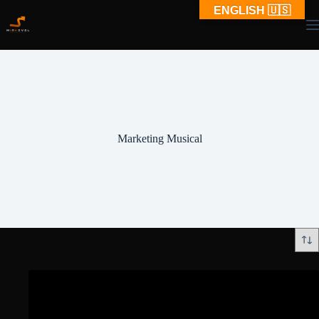
Saltar
ENGLISH 🇺🇸
al
contenido
Marketing Musical